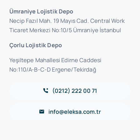
Ümraniye Lojistik Depo
Necip Fazıl Mah. 19 Mayıs Cad. Central Work
Ticaret Merkezi No:10/5 Ümraniye İstanbul
Çorlu Lojistik Depo
Yeşiltepe Mahallesi Edirne Caddesi
No:110/A-B-C-D Ergene/Tekirdağ
(0212) 222 00 71
info@eleksa.com.tr