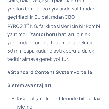
çelik, bakır ve çeşitli plastiklerden
yapılan borular da aynı anda yalıtımdan
geçirilebilir. Bu bakımdan OBO
®
PYROSIT
NG, farklı tesisler için bir kombi
yalıtımdır.
Yanıcı boru hatları
için ek
yangından koruma tedbirleri gereklidir.
50 mm çapa kadar plastik borularda ek
tedbir almaya gerek yoktur.
//Standard Content Systemvorteile
Sistem avantajları
Kısa çalışma kesintilerinde bile kolay
işleme