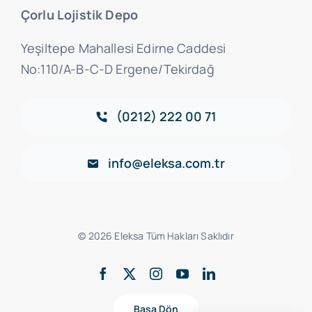
Çorlu Lojistik Depo
Yeşiltepe Mahallesi Edirne Caddesi
No:110/A-B-C-D Ergene/Tekirdağ
(0212) 222 00 71
info@eleksa.com.tr
© 2026 Eleksa Tüm Hakları Saklıdır
Başa Dön