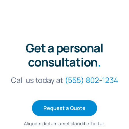
Get a personal
consultation
.
Call us today at
(555) 802-1234
Request a Quote
Aliquam dictum amet blandit efficitur.