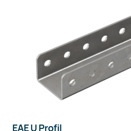
EAE U Profil