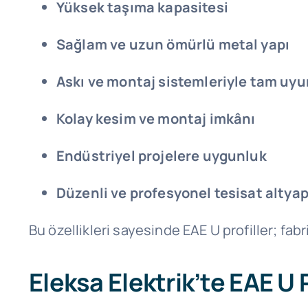
Yüksek taşıma kapasitesi
Sağlam ve uzun ömürlü metal yapı
Askı ve montaj sistemleriyle tam uy
Kolay kesim ve montaj imkânı
Endüstriyel projelere uygunluk
Düzenli ve profesyonel tesisat altyap
Bu özellikleri sayesinde EAE U profiller; fabri
Eleksa Elektrik’te EAE U P