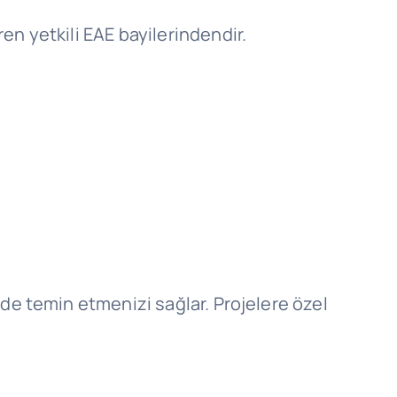
ren yetkili EAE bayilerindendir.
ilde temin etmenizi sağlar. Projelere özel