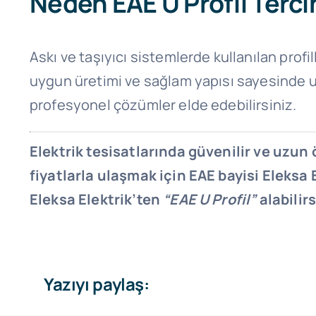
Neden EAE U Profil Terci
Askı ve taşıyıcı sistemlerde kullanılan profil
uygun üretimi ve sağlam yapısı sayesinde uz
profesyonel çözümler elde edebilirsiniz.
Elektrik tesisatlarında güvenilir ve uzu
fiyatlarla ulaşmak için EAE bayisi Eleksa
Eleksa Elektrik’ten
“EAE U Profil”
alabilirs
Yazıyı paylaş: