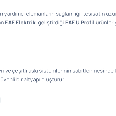
an yardımcı elemanların sağlamlığı, tesisatın uz
nan
EAE Elektrik
, geliştirdiği
EAE U Profil
ürünleri
ri ve çeşitli askı sistemlerinin sabitlenmesinde kul
üvenli bir altyapı oluşturur.
ı