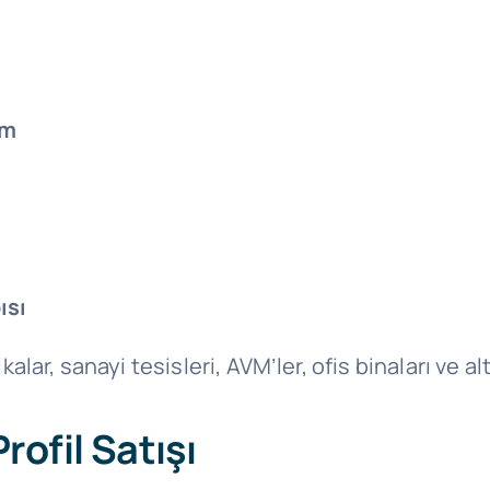
um
ısı
kalar, sanayi tesisleri, AVM’ler, ofis binaları ve a
rofil Satışı