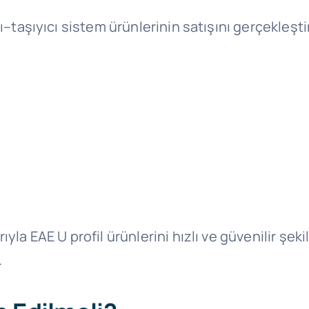
ı–taşıyıcı sistem ürünlerinin satışını gerçekleşti
la EAE U profil ürünlerini hızlı ve güvenilir şek
.