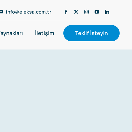
info@eleksa.com.tr
Kaynakları
İletişim
Teklif İsteyin