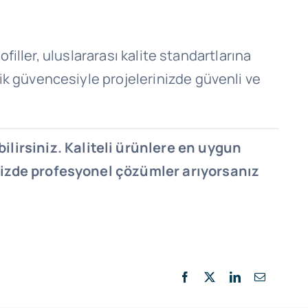
filler, uluslararası kalite standartlarına
ik güvencesiyle projelerinizde güvenli ve
ilirsiniz. Kaliteli ürünlere en uygun
inizde profesyonel çözümler arıyorsanız
Facebook
X
LinkedIn
E-
posta