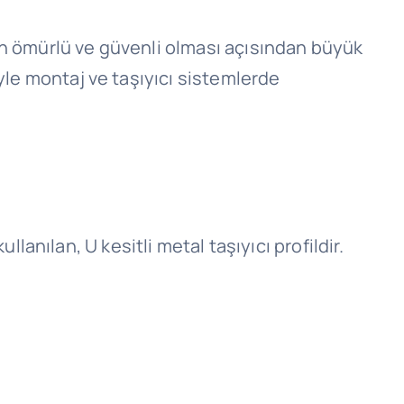
un ömürlü ve güvenli olması açısından büyük
yle montaj ve taşıyıcı sistemlerde
lanılan, U kesitli metal taşıyıcı profildir.