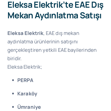
Eleksa Elektrik’te EAE Dış
Mekan Aydınlatma Satışı
Eleksa Elektrik
, EAE dış mekan
aydınlatma ürünlerinin satışını
gerçekleştiren yetkili EAE bayilerinden
biridir.
Eleksa Elektrik;
PERPA
Karaköy
Ümraniye