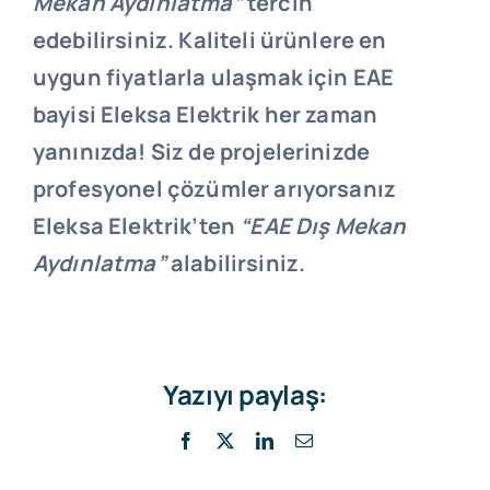
Mekan Aydınlatma”
tercih
edebilirsiniz. Kaliteli ürünlere en
uygun fiyatlarla ulaşmak için EAE
bayisi Eleksa Elektrik her zaman
yanınızda! Siz de projelerinizde
profesyonel çözümler arıyorsanız
Eleksa Elektrik’ten
“EAE Dış Mekan
Aydınlatma”
alabilirsiniz.
Yazıyı paylaş:
Facebook
X
LinkedIn
E-
posta