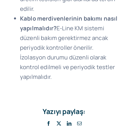
edilir.
Kablo merdivenlerinin bakımı nasıl
yapılmalıdır?
E-Line KM sistemi
düzenli bakım gerektirmez ancak
periyodik kontroller önerilir.
İzolasyon durumu düzenli olarak
kontrol edilmeli ve periyodik testler
yapılmalıdır.
Yazıyı paylaş:
Facebook
X
LinkedIn
E-
posta