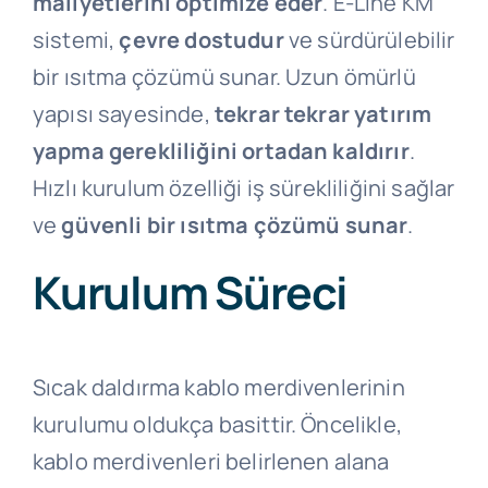
maliyetlerini optimize eder
. E-Line KM
sistemi,
çevre dostudur
ve sürdürülebilir
bir ısıtma çözümü sunar. Uzun ömürlü
yapısı sayesinde,
tekrar tekrar yatırım
yapma gerekliliğini ortadan kaldırır
.
Hızlı kurulum özelliği iş sürekliliğini sağlar
ve
güvenli bir ısıtma çözümü sunar
.
Kurulum Süreci
Sıcak daldırma kablo merdivenlerinin
kurulumu oldukça basittir. Öncelikle,
kablo merdivenleri belirlenen alana