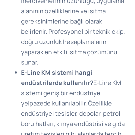
merdivenlerinin uzunluğu, uygulama
alanının özelliklerine ve ısıtma
gereksinimlerine bağlı olarak
belirlenir. Profesyonel bir teknik ekip,
doğru uzunluk hesaplamalarını
yaparak en etkili ısıtma çözümünü
sunar.
E-Line KM sistemi hangi
endüstrilerde kullanılır?
E-Line KM
sistemi geniş bir endüstriyel
yelpazede kullanılabilir. Özellikle
endüstriyel tesisler, depolar, petrol
boru hatları, kimya endüstrisi ve gıda
üretim tesisleri gibi alanlarda tercih