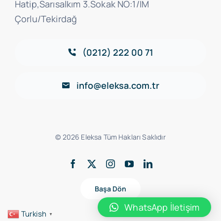
Hatip,Sarısalkım 3.Sokak NO:1/IM
Çorlu/Tekirdağ
(0212) 222 00 71
info@eleksa.com.tr
© 2026 Eleksa Tüm Hakları Saklıdır
Başa Dön
WhatsApp İletişim
Turkish
▼