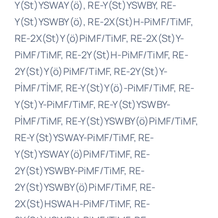
Y(St)YSWAY(ö), RE-Y(St)YSWBY, RE-
Y(St)YSWBY(ö), RE-2X(St)H-PiMF/TiMF,
RE-2X(St)Y(ö)PiMF/TiMF, RE-2X(St)Y-
PiMF/TiMF, RE-2Y(St)H-PiMF/TiMF, RE-
2Y(St)Y(ö)PiMF/TiMF, RE-2Y(St)Y-
PİMF/TİMF, RE-Y(St)Y(ö)-PiMF/TiMF, RE-
Y(St)Y-PiMF/TiMF, RE-Y(St)YSWBY-
PİMF/TiMF, RE-Y(St)YSWBY(ö)PiMF/TiMF,
RE-Y(St)YSWAY-PiMF/TiMF, RE-
Y(St)YSWAY(ö)PiMF/TiMF, RE-
2Y(St)YSWBY-PiMF/TiMF, RE-
2Y(St)YSWBY(ö)PiMF/TiMF, RE-
2X(St)HSWAH-PiMF/TiMF, RE-