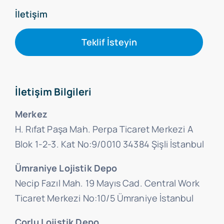
İletişim
Teklif İsteyin
İletişim Bilgileri
Merkez
H. Rıfat Paşa Mah. Perpa Ticaret Merkezi A
Blok 1-2-3. Kat No:9/0010 34384 Şişli İstanbul
Ümraniye Lojistik Depo
Necip Fazıl Mah. 19 Mayıs Cad. Central Work
Ticaret Merkezi No:10/5 Ümraniye İstanbul
Çorlu Lojistik Depo