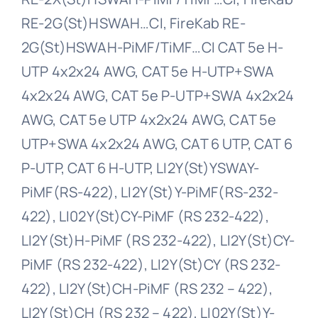
RE-2G(St)HSWAH…CI, FireKab RE-
2G(St)HSWAH-PiMF/TiMF…CI CAT 5e H-
UTP 4x2x24 AWG, CAT 5e H-UTP+SWA
4x2x24 AWG, CAT 5e P-UTP+SWA 4x2x24
AWG, CAT 5e UTP 4x2x24 AWG, CAT 5e
UTP+SWA 4x2x24 AWG, CAT 6 UTP, CAT 6
P-UTP, CAT 6 H-UTP, LI2Y(St)YSWAY-
PiMF(RS-422), LI2Y(St)Y-PiMF(RS-232-
422), LI02Y(St)CY-PiMF (RS 232-422),
LI2Y(St)H-PiMF (RS 232-422), LI2Y(St)CY-
PiMF (RS 232-422), LI2Y(St)CY (RS 232-
422), LI2Y(St)CH-PiMF (RS 232 – 422),
LI2Y(St)CH (RS 232 – 422), LI02Y(St)Y-