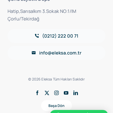
Hatip,Sarısalkım 3.Sokak NO:1/IM
Çorlu/Tekirdağ
(0212) 222 00 71
info@eleksa.com.tr
© 2026 Eleksa Tüm Hakları Saklıdır
Başa Dön