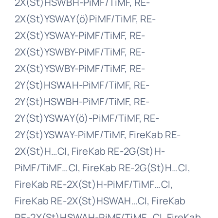
2X(St)HSWBH-PiMF/TiMF, RE-
2X(St)YSWAY(ö)PiMF/TiMF, RE-
2X(St)YSWAY-PiMF/TiMF, RE-
2X(St)YSWBY-PiMF/TiMF, RE-
2X(St)YSWBY-PiMF/TiMF, RE-
2Y(St)HSWAH-PiMF/TiMF, RE-
2Y(St)HSWBH-PiMF/TiMF, RE-
2Y(St)YSWAY(ö)-PiMF/TiMF, RE-
2Y(St)YSWAY-PiMF/TiMF, FireKab RE-
2X(St)H…CI, FireKab RE-2G(St)H-
PiMF/TiMF…CI, FireKab RE-2G(St)H…CI,
FireKab RE-2X(St)H-PiMF/TiMF…CI,
FireKab RE-2X(St)HSWAH…CI, FireKab
RE-2X(St)HSWAH-PiMF/TiMF…CI, FireKab