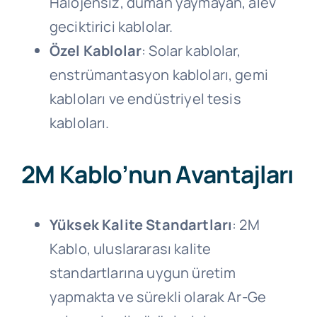
Halojensiz, duman yaymayan, alev
geciktirici kablolar.
Özel Kablolar
: Solar kablolar,
enstrümantasyon kabloları, gemi
kabloları ve endüstriyel tesis
kabloları.
2M Kablo’nun Avantajları
Yüksek Kalite Standartları
: 2M
Kablo, uluslararası kalite
standartlarına uygun üretim
yapmakta ve sürekli olarak Ar-Ge