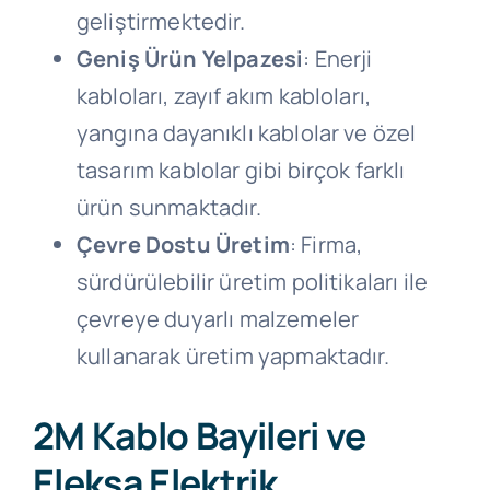
geliştirmektedir.
Geniş Ürün Yelpazesi
: Enerji
kabloları, zayıf akım kabloları,
yangına dayanıklı kablolar ve özel
tasarım kablolar gibi birçok farklı
ürün sunmaktadır.
Çevre Dostu Üretim
: Firma,
sürdürülebilir üretim politikaları ile
çevreye duyarlı malzemeler
kullanarak üretim yapmaktadır.
2M Kablo Bayileri ve
Eleksa Elektrik