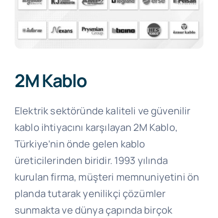
İnsan Kaynakları
İletişim
2M Kablo
Teklif İsteyin
Elektrik sektöründe kaliteli ve güvenilir
kablo ihtiyacını karşılayan 2M Kablo,
Türkiye’nin önde gelen kablo
üreticilerinden biridir. 1993 yılında
kurulan firma, müşteri memnuniyetini ön
planda tutarak yenilikçi çözümler
sunmakta ve dünya çapında birçok