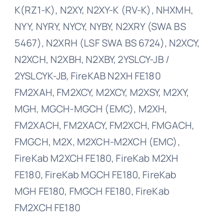
K(RZ1-K), N2XY, N2XY-K (RV-K), NHXMH,
NYY, NYRY, NYCY, NYBY, N2XRY (SWA BS
5467), N2XRH (LSF SWA BS 6724), N2XCY,
N2XCH, N2XBH, N2XBY, 2YSLCY-JB /
2YSLCYK-JB, FireKAB N2XH FE180
FM2XAH, FM2XCY, M2XCY, M2XSY, M2XY,
MGH, MGCH-MGCH (EMC), M2XH,
FM2XACH, FM2XACY, FM2XCH, FMGACH,
FMGCH, M2X, M2XCH-M2XCH (EMC),
FireKab M2XCH FE180, FireKab M2XH
FE180, FireKab MGCH FE180, FireKab
MGH FE180, FMGCH FE180, FireKab
FM2XCH FE180