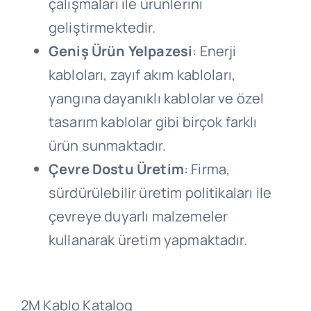
çalışmaları ile ürünlerini
geliştirmektedir.
Geniş Ürün Yelpazesi
: Enerji
kabloları, zayıf akım kabloları,
yangına dayanıklı kablolar ve özel
tasarım kablolar gibi birçok farklı
ürün sunmaktadır.
Çevre Dostu Üretim
: Firma,
sürdürülebilir üretim politikaları ile
çevreye duyarlı malzemeler
kullanarak üretim yapmaktadır.
2M Kablo Katalog