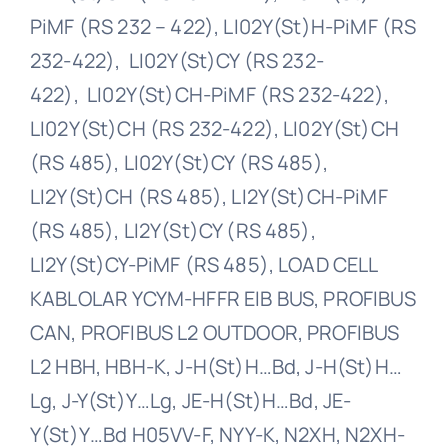
PiMF (RS 232 – 422), LI02Y(St)H-PiMF (RS
232-422), LI02Y(St)CY (RS 232-
422), LI02Y(St)CH-PiMF (RS 232-422),
LI02Y(St)CH (RS 232-422), LI02Y(St)CH
(RS 485), LI02Y(St)CY (RS 485),
LI2Y(St)CH (RS 485), LI2Y(St)CH-PiMF
(RS 485), LI2Y(St)CY (RS 485),
LI2Y(St)CY-PiMF (RS 485), LOAD CELL
KABLOLAR YCYM-HFFR EIB BUS, PROFIBUS
CAN, PROFIBUS L2 OUTDOOR, PROFIBUS
L2 HBH, HBH-K, J-H(St)H…Bd, J-H(St)H…
Lg, J-Y(St)Y…Lg, JE-H(St)H…Bd, JE-
Y(St)Y…Bd H05VV-F, NYY-K, N2XH, N2XH-