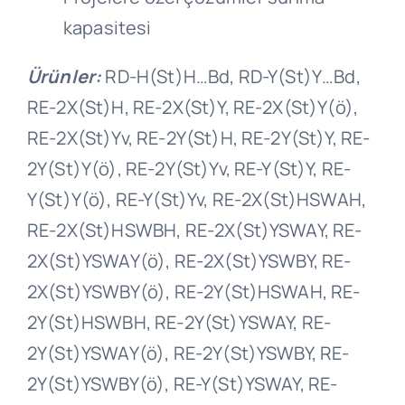
kapasitesi
Ürünler:
RD-H(St)H…Bd, RD-Y(St)Y…Bd,
RE-2X(St)H, RE-2X(St)Y, RE-2X(St)Y(ö),
RE-2X(St)Yv, RE-2Y(St)H, RE-2Y(St)Y, RE-
2Y(St)Y(ö), RE-2Y(St)Yv, RE-Y(St)Y, RE-
Y(St)Y(ö), RE-Y(St)Yv, RE-2X(St)HSWAH,
RE-2X(St)HSWBH, RE-2X(St)YSWAY, RE-
2X(St)YSWAY(ö), RE-2X(St)YSWBY, RE-
2X(St)YSWBY(ö), RE-2Y(St)HSWAH, RE-
2Y(St)HSWBH, RE-2Y(St)YSWAY, RE-
2Y(St)YSWAY(ö), RE-2Y(St)YSWBY, RE-
2Y(St)YSWBY(ö), RE-Y(St)YSWAY, RE-